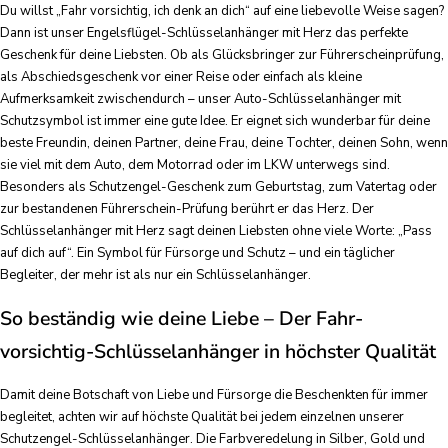
Du willst „Fahr vorsichtig, ich denk an dich“ auf eine liebevolle Weise sagen?
Dann ist unser Engelsflügel-Schlüsselanhänger mit Herz das perfekte
Geschenk für deine Liebsten. Ob als Glücksbringer zur Führerscheinprüfung,
als Abschiedsgeschenk vor einer Reise oder einfach als kleine
Aufmerksamkeit zwischendurch – unser Auto-Schlüsselanhänger mit
Schutzsymbol ist immer eine gute Idee. Er eignet sich wunderbar für deine
beste Freundin, deinen Partner, deine Frau, deine Tochter, deinen Sohn, wenn
sie viel mit dem Auto, dem Motorrad oder im LKW unterwegs sind.
Besonders als Schutzengel-Geschenk zum Geburtstag, zum Vatertag oder
zur bestandenen Führerschein-Prüfung berührt er das Herz. Der
Schlüsselanhänger mit Herz sagt deinen Liebsten ohne viele Worte: „Pass
auf dich auf“. Ein Symbol für Fürsorge und Schutz – und ein täglicher
Begleiter, der mehr ist als nur ein Schlüsselanhänger.
So beständig wie deine Liebe – Der Fahr-
vorsichtig-Schlüsselanhänger in höchster Qualität
Damit deine Botschaft von Liebe und Fürsorge die Beschenkten für immer
begleitet, achten wir auf höchste Qualität bei jedem einzelnen unserer
Schutzengel-Schlüsselanhänger. Die Farbveredelung in Silber, Gold und