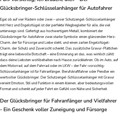
Glücksbringer-Schlüsselanhänger für Autofahrer
Egal ob auf vier Rädern oder zwei – unser Schutzengel-Schlüsselanhänger
mit Herz und Engelsflügel ist der perfekte Wegbegleiter für alle, die viel
unterwegs sind. Gefertigt aus hochwertigem Metall, kombiniert der
Glücksbringer für Autofahrer zwei starke Symbole: einen glänzenden Herz-
Charm, der für Fürsorge und Liebe steht, und einen zarten Engelsflügel-
Charm, der Schutz und Zuversicht schenkt. Das zusätzliche Gravur-Plättchen
trägt eine liebevolle Botschaft – eine Erinnerung an das, was wirklich zählt:
dass deine Liebsten wohlbehalten nach Hause zurückkehren. Ob im Auto, auf
dem Motorrad, auf dem Fahrrad oder im LKW – der Fahr-vorsichtig-
Schlüsselanhänger ist für Fahranfänger, Berufskraftfahrer oder Pendler ein
wertvoller Glücksbringer. Der Schutzengel-Schlüsselanhänger mit Gravur
vereint Emotion, Stil und Funktion in einem kleinen, aber bedeutungsvollen
Format und schenkt auf jeder Fahrt ein Gefühl von Nähe und Sicherheit.
Der Glücksbringer für Fahranfänger und Vielfahrer
- Ein Geschenk voller Zuneigung und Fürsorge