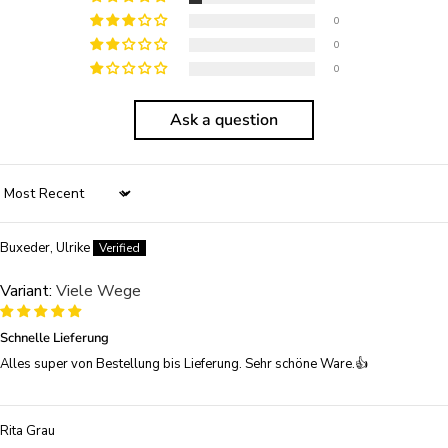
0
0
0
Ask a question
Sort by
Buxeder, Ulrike
Viele Wege
Schnelle Lieferung
Alles super von Bestellung bis Lieferung. Sehr schöne Ware.👍
Rita Grau