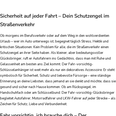
Sicherheit auf jeder Fahrt – Dein Schutzengel im
Straßenverkehr
Ob morgens im Berufsverkehr oder auf dem Weg in den wohlverdienten
Urlaub – wer im Auto unterwegs ist, begegnet täglich Stress, Hektik und
kritischen Situationen. Kein Problem für alle, die im Straßenverkehr einen
Schutzengel an ihrer Seite haben. Als kleiner, aber bedeutungsvoller
Glücksbringer, ruft er Autofahrern ins Gedächtnis, dass man mit Ruhe und
Gelassenheit am besten ans Ziel kommt. Der Fahr-vorsichtig-
Schlüsselanhänger ist weit mehr als nur ein dekoratives Accessoire. Er steht
symbolisch für Sicherheit, Schutz und liebevolle Fürsorge – eine ständige
Erinnerung an deine Liebsten, dass jemand an sie denkt und möchte, dass sie
gesund und sicher nach Hause kommen. Ob am Rückspiegel, im
Handschuhfach oder am Schlüsselbund: Der Fahr-vorsichtig-Glücksbringer
begleitet Autofahrer, Motorradfahrer und LKW-Fahrer auf jeder Strecke – als
Zeichen für Schutz, Liebe und Verbundenheit.
Fahr vorsichtig, ich brauche dich – Der