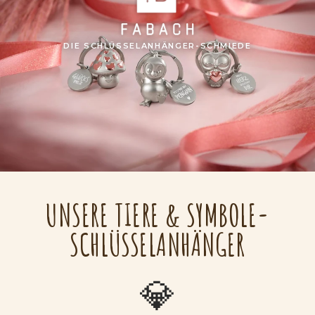
DIE SCHLÜSSELANHÄNGER-SCHMIEDE
UNSERE TIERE & SYMBOLE-
SCHLÜSSELANHÄNGER
💎