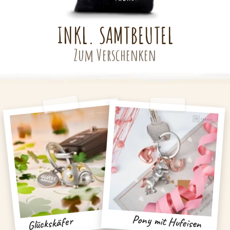
INKL. SAMTBEUTEL
Zum Verschenken
Pony mit Hufeisen
Glückskäfer