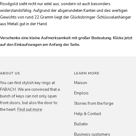
Roségold sieht nicht nur edel aus, sondern ist auch besonders
widerstandsfähig. Aufgrund der abgerundeten Kanten und des wertigen
Gewichts von rund 22 Gramm liegt der Glücksbringer-Schlüsselanhänger
aus Metall gut in der Hand.
Verschenke eine kleine Aufmerksamkeit mit großer Bedeutung. Klicke jetzt
auf den Einkaufswagen am Anfang der Seite.
ABOUT US
LEARN MORE
You can find stylish key rings at
Maison
FABACH. We are convinced that a
Emplois
bunch of keys can not only open
front doors, but also the door to
Stories from the forge
the heart.
Find out more
Help & Contact
Bulletin
Business customers