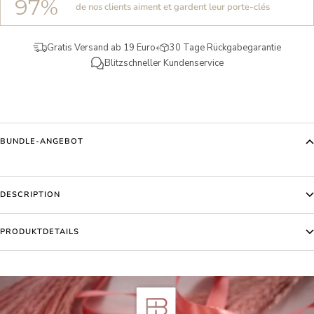
97%
de nos clients aiment et gardent leur porte-clés
Gratis Versand ab 19 Euro
30 Tage Rückgabegarantie
Blitzschneller Kundenservice
BUNDLE-ANGEBOT
DESCRIPTION
PRODUKTDETAILS