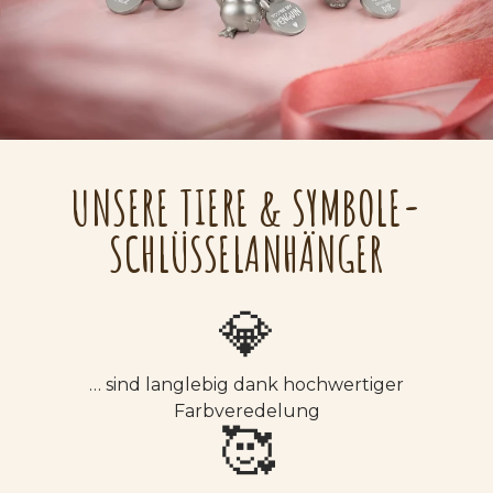
UNSERE TIERE & SYMBOLE-
SCHLÜSSELANHÄNGER
💎
… sind langlebig dank hochwertiger
Farbveredelung
🥰