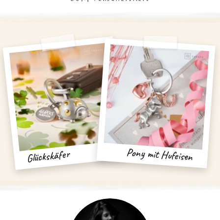
Pony mit Hufeisen
Glückskäfer