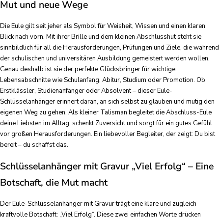
Mut und neue Wege
Die Eule gilt seit jeher als Symbol für Weisheit, Wissen und einen klaren
Blick nach vorn. Mit ihrer Brille und dem kleinen Abschlusshut steht sie
sinnbildlich für all die Herausforderungen, Prüfungen und Ziele, die während
der schulischen und universitären Ausbildung gemeistert werden wollen.
Genau deshalb ist sie der perfekte Glücksbringer für wichtige
Lebensabschnitte wie Schulanfang, Abitur, Studium oder Promotion. Ob
Erstklässler, Studienanfänger oder Absolvent – dieser Eule-
Schlüsselanhänger erinnert daran, an sich selbst zu glauben und mutig den
eigenen Weg zu gehen. Als kleiner Talisman begleitet die Abschluss-Eule
deine Liebsten im Alltag, schenkt Zuversicht und sorgt für ein gutes Gefühl
vor großen Herausforderungen. Ein liebevoller Begleiter, der zeigt: Du bist
bereit – du schaffst das.
Schlüsselanhänger mit Gravur „Viel Erfolg“ – Eine
Botschaft, die Mut macht
Der Eule-Schlüsselanhänger mit Gravur trägt eine klare und zugleich
kraftvolle Botschaft: „Viel Erfolg“. Diese zwei einfachen Worte drücken