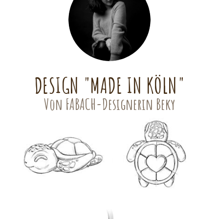
DESIGN "MADE IN KÖLN"
Von FABACH-Designerin Beky