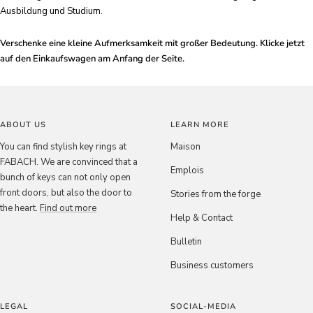
Ausbildung und Studium.
Verschenke eine kleine Aufmerksamkeit mit großer Bedeutung. Klicke jetzt
auf den Einkaufswagen am Anfang der Seite.
ABOUT US
LEARN MORE
You can find stylish key rings at
Maison
FABACH. We are convinced that a
Emplois
bunch of keys can not only open
front doors, but also the door to
Stories from the forge
the heart.
Find out more
Help & Contact
Bulletin
Business customers
LEGAL
SOCIAL-MEDIA