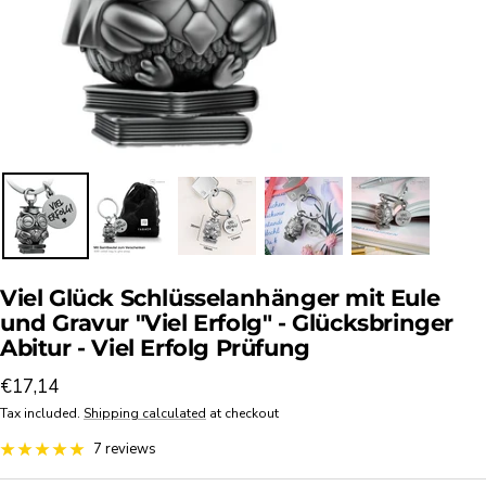
Viel Glück Schlüsselanhänger mit Eule
und Gravur "Viel Erfolg" - Glücksbringer
Abitur - Viel Erfolg Prüfung
Sale
€17,14
price
Tax included.
Shipping calculated
at checkout
7 reviews