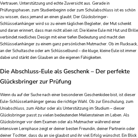
Vertrauen, Unterstützung und echte Zuversicht aus. Gerade in
Prüfungsphasen, zum Studienbeginn oder zum Schulabschluss ist es schön
zu wissen, dass jemand an einen glaubt. Der Glücksbringer-
Schlüsselanhänger wird so zu einem täglichen Begleiter, der Mut schenkt
und daran erinnert, dass man nicht allein ist. Die kleine Eule mit Hut und Brille
verbindet niedliches Design mit einer tiefen Bedeutung und macht den
Schlüsselanhänger zu einem ganz persönlichen Mutmacher. Ob im Rucksack,
an der Schultasche oder am Schlüsselbund – die kluge, kleine Eule ist immer
dabei und stärkt den Glauben an die eigenen Fähigkeiten.
Die Abschluss-Eule als Geschenk – Der perfekte
Glücksbringer zur Prüfung
Wenn du auf der Suche nach einer besonderen Geschenkidee bist, ist dieser
Eule-Schlüsselanhänger genau die richtige Wahl. Ob zur Einschulung, zum
Uniabschluss, zum Abitur oder als Unterstützung im Studium – dieser
Glücksbringer passt zu vielen bedeutenden Meilensteinen im Leben. Als
Glücksbringer vor dem Examen oder als Mutmacher während einer
intensiven Lernphase zeigt er deiner besten Freundin, deiner Partnerin oder
deiner Tochter, dass du an sie glaubst und ihr viel Erfolg wünschst. Ein Blick