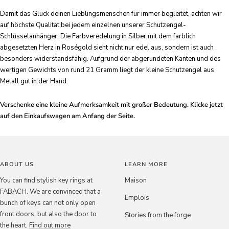
Damit das Glück deinen Lieblingsmenschen für immer begleitet, achten wir
auf höchste Qualität bei jedem einzelnen unserer Schutzengel-
Schlüsselanhänger. Die Farbveredelung in Silber mit dem farblich
abgesetzten Herz in Roségold sieht nicht nur edel aus, sondern ist auch
besonders widerstandsfähig. Aufgrund der abgerundeten Kanten und des
wertigen Gewichts von rund 21 Gramm liegt der kleine Schutzengel aus
Metall gut in der Hand.
Verschenke eine kleine Aufmerksamkeit mit großer Bedeutung. Klicke jetzt
auf den Einkaufswagen am Anfang der Seite.
ABOUT US
LEARN MORE
You can find stylish key rings at
Maison
FABACH. We are convinced that a
Emplois
bunch of keys can not only open
front doors, but also the door to
Stories from the forge
the heart.
Find out more