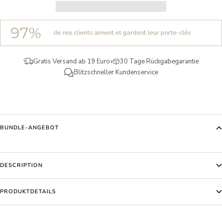
97%
de nos clients aiment et gardent leur porte-clés
Gratis Versand ab 19 Euro
30 Tage Rückgabegarantie
Blitzschneller Kundenservice
BUNDLE-ANGEBOT
DESCRIPTION
PRODUKTDETAILS