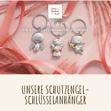
DIE SCHLÜSSELANHÄNGER-SCHMIEDE
UNSERE SCHUTZENGEL-
SCHLÜSSELANHÄNGER