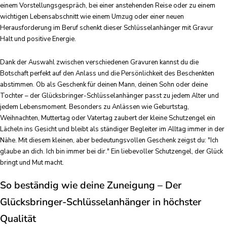
einem Vorstellungsgespräch, bei einer anstehenden Reise oder zu einem
wichtigen Lebensabschnitt wie einem Umzug oder einer neuen
Herausforderung im Beruf schenkt dieser Schlüsselanhänger mit Gravur
Halt und positive Energie.
Dank der Auswahl zwischen verschiedenen Gravuren kannst du die
Botschaft perfekt auf den Anlass und die Persönlichkeit des Beschenkten
abstimmen. Ob als Geschenk für deinen Mann, deinen Sohn oder deine
Tochter – der Glücksbringer-Schlüsselanhänger passt zu jedem Alter und
jedem Lebensmoment. Besonders zu Anlässen wie Geburtstag,
Weihnachten, Muttertag oder Vatertag zaubert der kleine Schutzengel ein
Lächeln ins Gesicht und bleibt als ständiger Begleiter im Alltag immer in der
Nähe. Mit diesem kleinen, aber bedeutungsvollen Geschenk zeigst du: "Ich
glaube an dich. Ich bin immer bei dir." Ein liebevoller Schutzengel, der Glück
bringt und Mut macht.
So beständig wie deine Zuneigung – Der
Glücksbringer-Schlüsselanhänger in höchster
Qualität