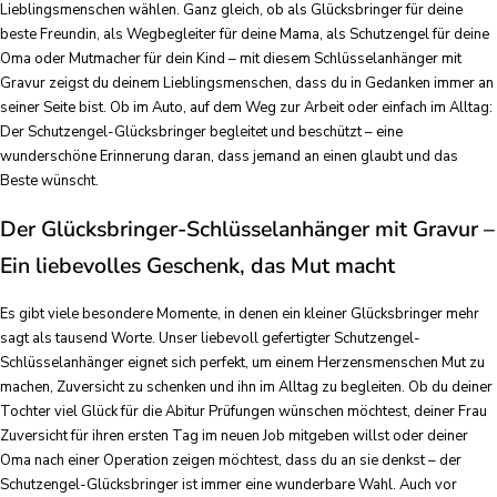
Lieblingsmenschen wählen. Ganz gleich, ob als Glücksbringer für deine
beste Freundin, als Wegbegleiter für deine Mama, als Schutzengel für deine
Oma oder Mutmacher für dein Kind – mit diesem Schlüsselanhänger mit
Gravur zeigst du deinem Lieblingsmenschen, dass du in Gedanken immer an
seiner Seite bist. Ob im Auto, auf dem Weg zur Arbeit oder einfach im Alltag:
Der Schutzengel-Glücksbringer begleitet und beschützt – eine
wunderschöne Erinnerung daran, dass jemand an einen glaubt und das
Beste wünscht.
Der Glücksbringer-Schlüsselanhänger mit Gravur –
Ein liebevolles Geschenk, das Mut macht
Es gibt viele besondere Momente, in denen ein kleiner Glücksbringer mehr
sagt als tausend Worte. Unser liebevoll gefertigter Schutzengel-
Schlüsselanhänger eignet sich perfekt, um einem Herzensmenschen Mut zu
machen, Zuversicht zu schenken und ihn im Alltag zu begleiten. Ob du deiner
Tochter viel Glück für die Abitur Prüfungen wünschen möchtest, deiner Frau
Zuversicht für ihren ersten Tag im neuen Job mitgeben willst oder deiner
Oma nach einer Operation zeigen möchtest, dass du an sie denkst – der
Schutzengel-Glücksbringer ist immer eine wunderbare Wahl. Auch vor