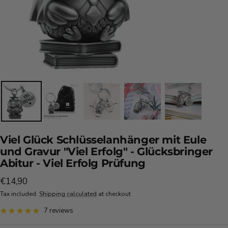
Viel Glück Schlüsselanhänger mit Eule
und Gravur "Viel Erfolg" - Glücksbringer
Abitur - Viel Erfolg Prüfung
Sale
€14,90
price
Tax included.
Shipping calculated
at checkout
7 reviews