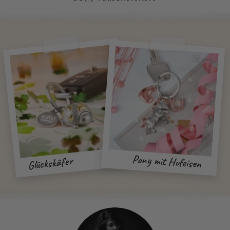
Pony mit Hufeisen
Glückskäfer