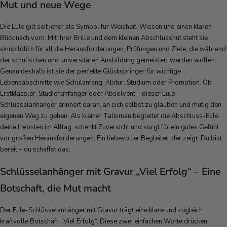
Mut und neue Wege
Die Eule gilt seit jeher als Symbol für Weisheit, Wissen und einen klaren
Blick nach vorn. Mit ihrer Brille und dem kleinen Abschlusshut steht sie
sinnbildlich für all die Herausforderungen, Prüfungen und Ziele, die während
der schulischen und universitären Ausbildung gemeistert werden wollen.
Genau deshalb ist sie der perfekte Glücksbringer für wichtige
Lebensabschnitte wie Schulanfang, Abitur, Studium oder Promotion. Ob
Erstklässler, Studienanfänger oder Absolvent – dieser Eule-
Schlüsselanhänger erinnert daran, an sich selbst zu glauben und mutig den
eigenen Weg zu gehen. Als kleiner Talisman begleitet die Abschluss-Eule
deine Liebsten im Alltag, schenkt Zuversicht und sorgt für ein gutes Gefühl
vor großen Herausforderungen. Ein liebevoller Begleiter, der zeigt: Du bist
bereit – du schaffst das.
Schlüsselanhänger mit Gravur „Viel Erfolg“ – Eine
Botschaft, die Mut macht
Der Eule-Schlüsselanhänger mit Gravur trägt eine klare und zugleich
kraftvolle Botschaft: „Viel Erfolg“. Diese zwei einfachen Worte drücken