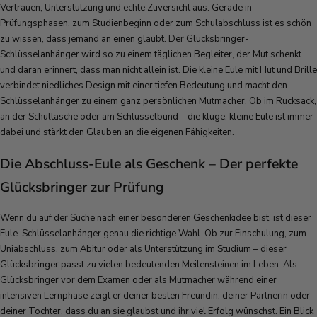
Vertrauen, Unterstützung und echte Zuversicht aus. Gerade in
Prüfungsphasen, zum Studienbeginn oder zum Schulabschluss ist es schön
zu wissen, dass jemand an einen glaubt. Der Glücksbringer-
Schlüsselanhänger wird so zu einem täglichen Begleiter, der Mut schenkt
und daran erinnert, dass man nicht allein ist. Die kleine Eule mit Hut und Brille
verbindet niedliches Design mit einer tiefen Bedeutung und macht den
Schlüsselanhänger zu einem ganz persönlichen Mutmacher. Ob im Rucksack,
an der Schultasche oder am Schlüsselbund – die kluge, kleine Eule ist immer
dabei und stärkt den Glauben an die eigenen Fähigkeiten.
Die Abschluss-Eule als Geschenk – Der perfekte
Glücksbringer zur Prüfung
Wenn du auf der Suche nach einer besonderen Geschenkidee bist, ist dieser
Eule-Schlüsselanhänger genau die richtige Wahl. Ob zur Einschulung, zum
Uniabschluss, zum Abitur oder als Unterstützung im Studium – dieser
Glücksbringer passt zu vielen bedeutenden Meilensteinen im Leben. Als
Glücksbringer vor dem Examen oder als Mutmacher während einer
intensiven Lernphase zeigt er deiner besten Freundin, deiner Partnerin oder
deiner Tochter, dass du an sie glaubst und ihr viel Erfolg wünschst. Ein Blick