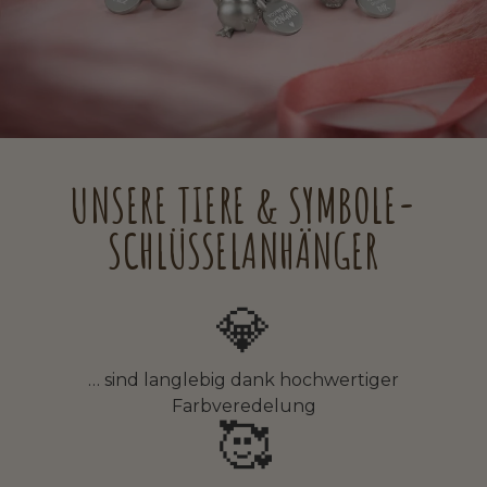
UNSERE TIERE & SYMBOLE-
SCHLÜSSELANHÄNGER
💎
… sind langlebig dank hochwertiger
Farbveredelung
🥰