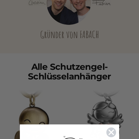
Gründer von FABACH
Alle Schutzengel-
Schlüsselanhänger