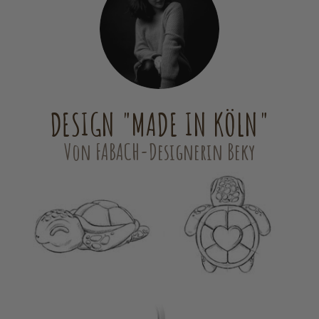
DESIGN "MADE IN KÖLN"
Von FABACH-Designerin Beky