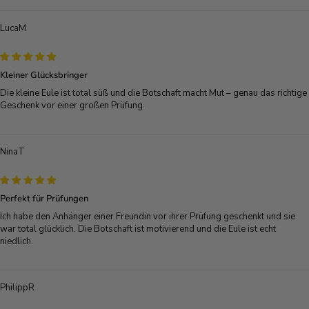
LucaM
Kleiner Glücksbringer
Die kleine Eule ist total süß und die Botschaft macht Mut – genau das richtige
Geschenk vor einer großen Prüfung.
NinaT
Perfekt für Prüfungen
Ich habe den Anhänger einer Freundin vor ihrer Prüfung geschenkt und sie
war total glücklich. Die Botschaft ist motivierend und die Eule ist echt
niedlich.
PhilippR