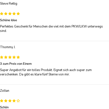
Steve Rettig
Schöne Idee
Perfektes Geschenk für Menschen die viel mit dem PKW/LKW unterwegs
sind.
Thommy J.
3 zum Preis von Einem
Super Angebot für ein tolles Produkt. Eignet sich auch super zum
verschenken. Da gibt es klare fünf Sterne von mir.
Zoltan
Schön