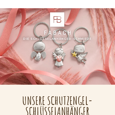
DIE SCHLÜSSELANHÄNGER-SCHMIEDE
UNSERE SCHUTZENGEL-
SCHLÜSSELANHÄNGER