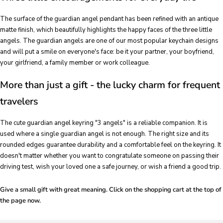
The surface of the guardian angel pendant has been refined with an antique
matte finish, which beautifully highlights the happy faces of the three little
angels. The guardian angels are one of our most popular keychain designs
and will put a smile on everyone's face: be it your partner, your boyfriend,
your girlfriend, a family member or work colleague.
More than just a gift - the lucky charm for frequent
travelers
The cute guardian angel keyring "3 angels" is a reliable companion. It is
used where a single guardian angel is not enough. The right size and its
rounded edges guarantee durability and a comfortable feel on the keyring. It
doesn't matter whether you want to congratulate someone on passing their
driving test, wish your loved one a safe journey, or wish a friend a good trip.
Give a small gift with great meaning. Click on the shopping cart at the top of
the page now.