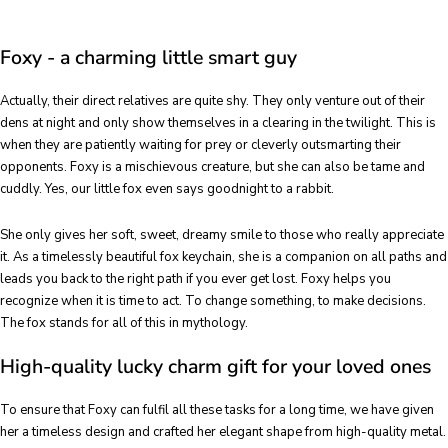
Foxy - a charming little smart guy
Actually, their direct relatives are quite shy. They only venture out of their
dens at night and only show themselves in a clearing in the twilight. This is
when they are patiently waiting for prey or cleverly outsmarting their
opponents. Foxy is a mischievous creature, but she can also be tame and
cuddly. Yes, our little fox even says goodnight to a rabbit.
She only gives her soft, sweet, dreamy smile to those who really appreciate
it. As a timelessly beautiful fox keychain, she is a companion on all paths and
leads you back to the right path if you ever get lost. Foxy helps you
recognize when it is time to act. To change something, to make decisions.
The fox stands for all of this in mythology.
High-quality lucky charm gift for your loved ones
To ensure that Foxy can fulfil all these tasks for a long time, we have given
her a timeless design and crafted her elegant shape from high-quality metal.