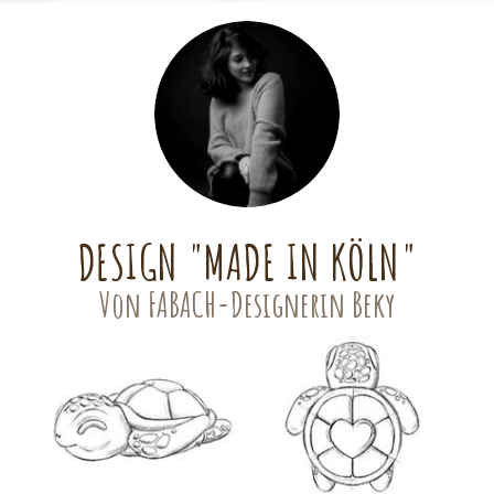
DESIGN "MADE IN KÖLN"
Von FABACH-Designerin Beky