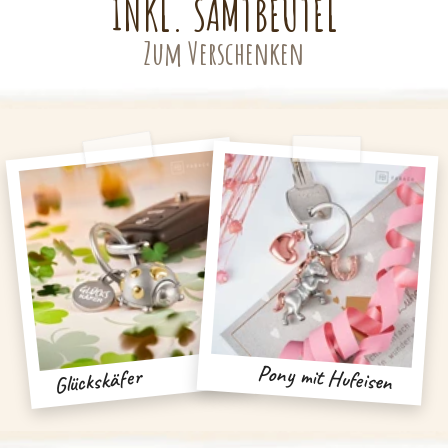
INKL. SAMTBEUTEL
Zum Verschenken
Pony mit Hufeisen
Glückskäfer