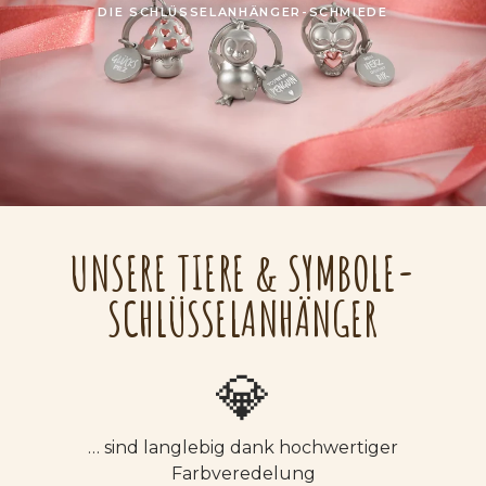
DIE SCHLÜSSELANHÄNGER-SCHMIEDE
UNSERE TIERE & SYMBOLE-
SCHLÜSSELANHÄNGER
💎
… sind langlebig dank hochwertiger
Farbveredelung